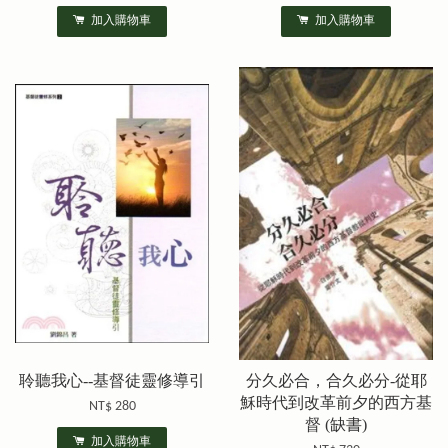
加入購物車
加入購物車
聆聽我心--基督徒靈修導引
分久必合，合久必分-從耶
穌時代到改革前夕的西方基
NT$ 280
督 (缺書)
加入購物車