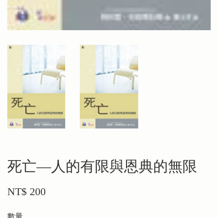
死亡—人的有限與恩典的無限
NT$ 200
數量