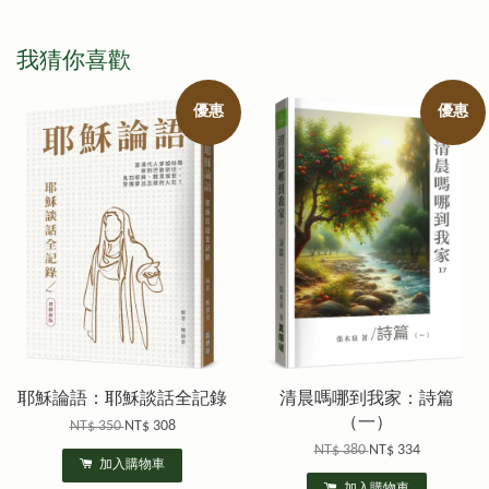
我猜你喜歡
優惠
優惠
耶穌論語：耶穌談話全記錄
清晨嗎哪到我家：詩篇
（一）
NT$ 350
NT$ 308
NT$ 380
NT$ 334
加入購物車
加入購物車