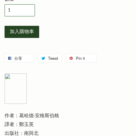
加入購物車
分享
Tweet
Pin it
作者：葛哈德‧安格斯伯格
譯者：鄭玉英
出版社：南與北