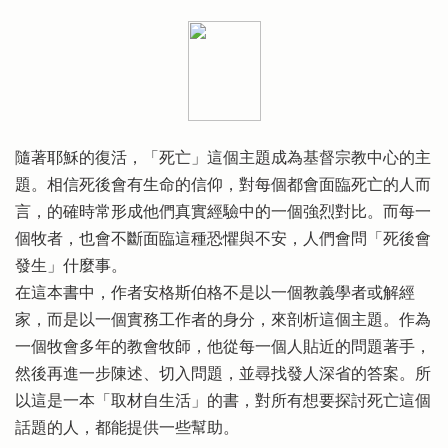
隨著耶穌的復活，「死亡」這個主題成為基督宗教中心的主
題。相信死後會有生命的信仰，對每個都會面臨死亡的人而
言，的確時常形成他們真實經驗中的一個強烈對比。而每一
個牧者，也會不斷面臨這種恐懼與不安，人們會問「死後會
發生」什麼事。
在這本書中，作者安格斯伯格不是以一個教義學者或解經
家，而是以一個實務工作者的身分，來剖析這個主題。作為
一個牧會多年的教會牧師，他從每一個人貼近的問題著手，
然後再進一步陳述、切入問題，並尋找發人深省的答案。所
以這是一本「取材自生活」的書，對所有想要探討死亡這個
話題的人，都能提供一些幫助。