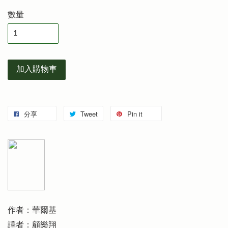
數量
加入購物車
分享
Tweet
Pin it
作者：華爾基
譯者：顧樂翔