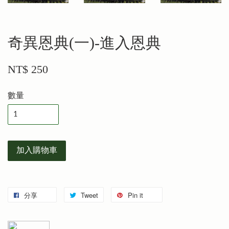
奇異恩典(一)-進入恩典
NT$ 250
數量
加入購物車
分享
Tweet
Pin it