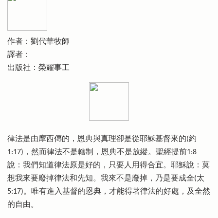
作者：劉代華牧師
譯者：
出版社：榮耀事工
律法是由摩西傳的，恩典與真理卻是從耶穌基督來的(約
1:17)，然而律法不是轄制，恩典不是放縱。聖經提前1:8
說：我們知道律法原是好的，只要人用得合宜。耶穌說：莫
想我來要廢掉律法和先知。我來不是廢掉，乃是要成全(太
5:17)。唯有進入基督的恩典，才能得著律法的好處，及全然
的自由。