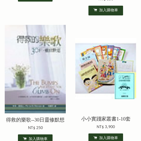
加入購物車
小小實踐家叢書1-10套
得救的樂歌--30日靈修默想
NT$ 3,900
NT$ 250
加入購物車
加入購物車