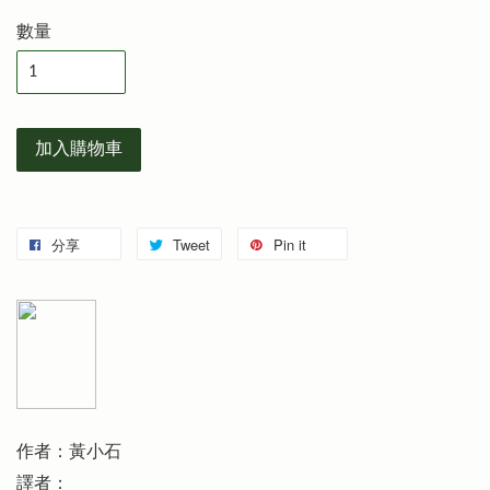
數量
加入購物車
分享
Tweet
Pin it
作者：黃小石
譯者：