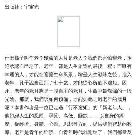
出版社：宇宙光
什麼樣子叫作老？幾歲的人算是老人？我們都害怕變老，拒
絕承認自己老了。老年，卻是人生旅途的最後一程；而唯有
幸運的人，才能在遍覽生命風景，嚐盡人生滋味之後，進入
老年。孔子說自己到了七十歲，才能從心所欲不逾矩。因
此，老年的歲月應是一段自主的歲月，生命中最燦爛的一段
光陰。那麼，我們該如何預備，才能如此走過老年的歲月
呢？本書作者是一位已走過「行不逾矩」的「新老年人」，
他飽經人生的風雨、尋覓、高低、圓缺……，以自身的經
歷，從經濟、身體、心靈、思想等方面，提供我們智慧的教
導。老年是青年的延續，自青年時代就開始了，我們都當及