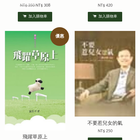
NT$ 350
NT$ 308
NT$ 420
加入購物車
加入購物車
優惠
不要惹兒女的氣
NT$ 250
飛躍草原上