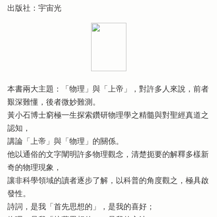
出版社：宇宙光
本書兩大主題：「物理」與「上帝」，對許多人來說，前者
艱深難懂，後者微妙難測。
黃小石博士窮極一生探索鑽研物理學之精髓與對聖經真道之
認知，
講論「上帝」與「物理」的關係。
他以通俗的文字闡明許多物理觀念，清楚扼要的解釋多樣新
奇的物理現象，
讓非科學領域的讀者逐步了解，以科普的角度觀之，極具啟
發性。
詩詞，是我「首先思想的」，是我的喜好；