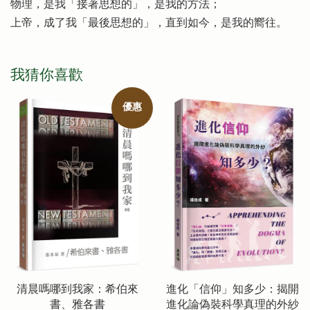
物理，是我「接著思想的」，是我的方法；
上帝，成了我「最後思想的」，直到如今，是我的嚮往。
我猜你喜歡
優惠
清晨嗎哪到我家：希伯來
進化「信仰」知多少：揭開
書、雅各書
進化論偽裝科學真理的外紗