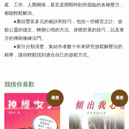
庭、工作、人際關係，甚至是閒暇時刻所面臨的各種壓力，
都能輕鬆解決。
●囊括豐富多元的祕訣和技巧，包括一些權宜之計、放
鬆心靈的禱文、轉變心情的方法、身體舒展的技巧，以及東
方的傳統修練法門。
●索引分類清楚，集結作者數十年來研究放鬆解壓法的
精華，讓你輕鬆找到適合自己的放鬆方式。
我猜你喜歡
優惠
優惠