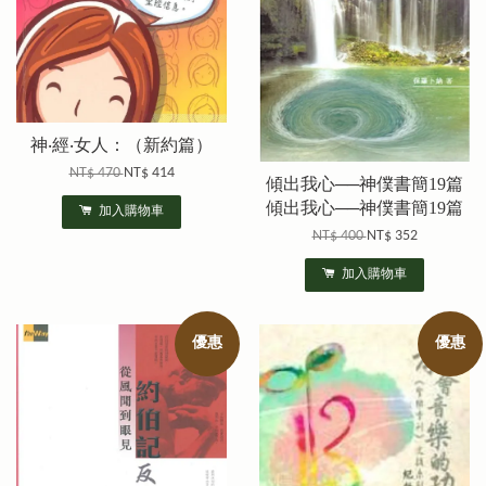
神‧經‧女人：（新約篇）
NT$ 470
NT$ 414
傾出我心──神僕書簡19篇
傾出我心──神僕書簡19篇
加入購物車
NT$ 400
NT$ 352
加入購物車
優惠
優惠