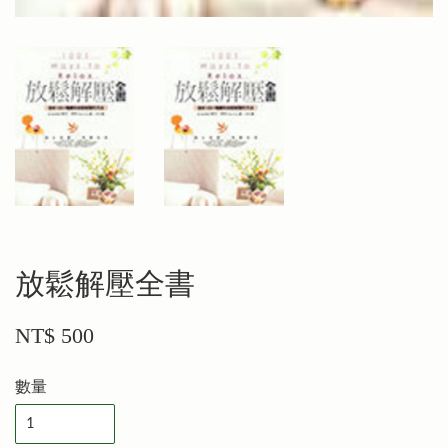
放鬆解壓全書
NT$ 500
數量