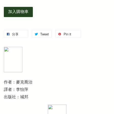
加入購物車
分享
Tweet
Pin it
作者：麥克喬治
譯者：李怡萍
出版社：城邦