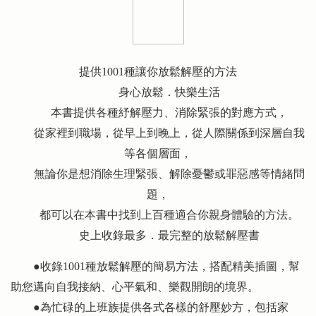
提供1001種讓你放鬆解壓的方法
身心放鬆．快樂生活
本書提供各種紓解壓力、消除緊張的對應方式，
從家裡到職場，從早上到晚上，從人際關係到深層自我
等各個層面，
無論你是想消除生理緊張、解除憂鬱或罪惡感等情緒問
題，
都可以在本書中找到上百種適合你親身體驗的方法。
史上收錄最多．最完整的放鬆解壓書
●收錄1001種放鬆解壓的簡易方法，搭配精美插圖，幫
助您邁向自我接納、心平氣和、樂觀開朗的境界。
●為忙碌的上班族提供各式各樣的舒壓妙方，包括家