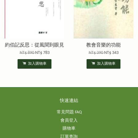
約伯記反思：從風聞到眼見
教會音樂的功能
NT$ 890
NT$ 783
NT$ 390
NT$ 343
加入購物車
加入購物車
快速連結
常見問題 FAQ
會員登入
購物車
訂單查詢