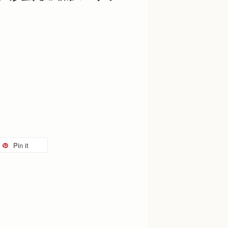
Pin it