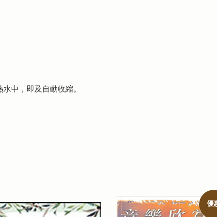
熱水中，即及自動收縮。
優