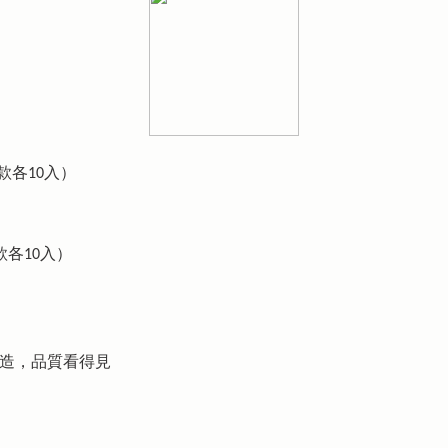
款各10入）
款各10入）
製造，品質看得見