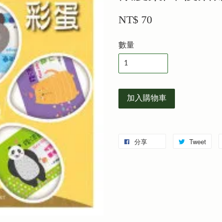
NT$ 70
數量
加入購物車
分享
Tweet