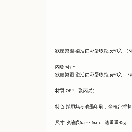
歡慶樂園-復活節彩蛋收縮膜50入 （5
內容簡介:
歡慶樂園-復活節彩蛋收縮膜50入（5
材質 OPP（聚丙烯）
特色 採用無毒油墨印刷，全程台灣
尺寸 收縮膜5.5×7.5cm、總重重42g