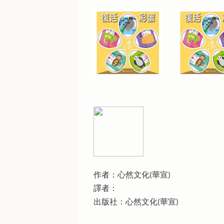
作者：心然文化(華宣)
譯者：
出版社：心然文化(華宣)