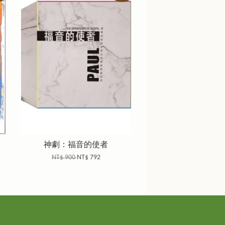
神劇：福音的使者
NT$ 900
NT$ 792