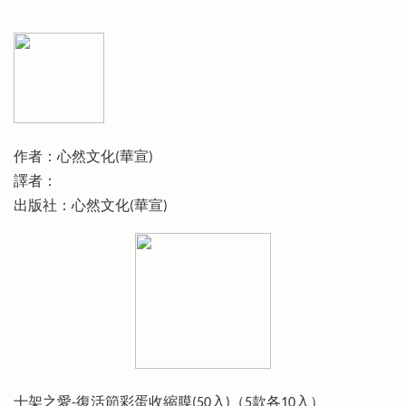
作者：心然文化(華宣)
譯者：
出版社：心然文化(華宣)
十架之愛-復活節彩蛋收縮膜(50入)（5款各10入）