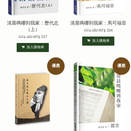
清晨嗎哪到我家：歷代志
清晨嗎哪到我家：馬可福音
（上）
NT$ 380
NT$ 334
NT$ 360
NT$ 317
加入購物車
加入購物車
優惠
優惠