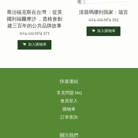
喬治福克斯在台灣 ：從英
清晨嗎哪到我家：箴言
國到福爾摩沙 ，貴格會創
NT$ 400
NT$ 352
建三百年的公共品牌故事
加入購物車
NT$ 420
NT$ 371
加入購物車
快速連結
常見問題 FAQ
會員登入
購物車
訂單查詢
關注我們