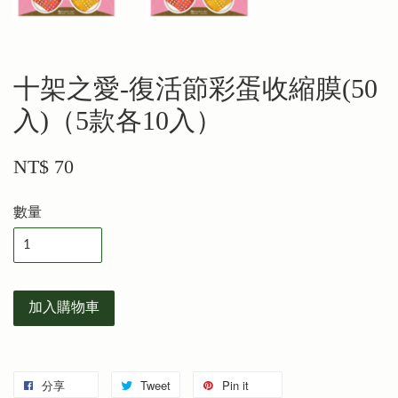
十架之愛-復活節彩蛋收縮膜(50
入)（5款各10入）
NT$ 70
數量
加入購物車
分享
Tweet
Pin it