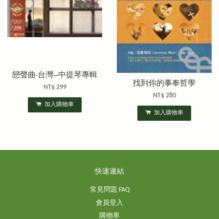
戀聲曲‧台灣--中提琴專輯
找到你的事奉哲學
NT$ 299
NT$ 280
加入購物車
加入購物車
快速連結
常見問題 FAQ
會員登入
購物車