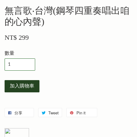
無言歌‧台灣(鋼琴四重奏唱出咱
的心內聲)
NT$ 299
數量
加入購物車
分享
Tweet
Pin it