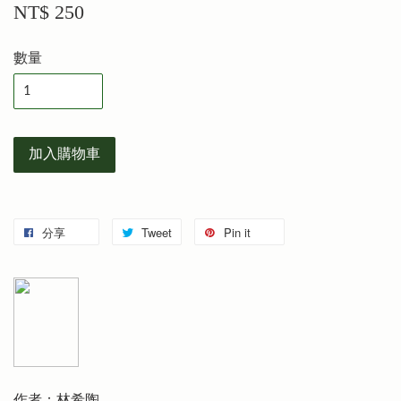
NT$ 250
數量
加入購物車
分享
Tweet
Pin it
作者：林希陶