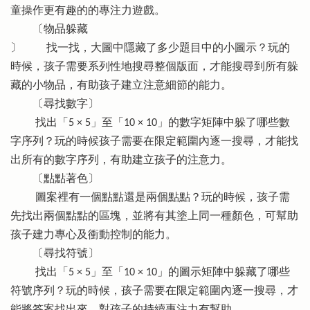
童操作更有趣的的專注力遊戲。
〔物品躲藏
〕 找一找，大圖中隱藏了多少題目中的小圖示？玩的
時候，孩子需要系列性地搜尋整個版面，才能搜尋到所有躲
藏的小物品，有助孩子建立注意細節的能力。
〔尋找數字〕
找出「5 × 5」至「10 × 10」的數字矩陣中躲了哪些數
字序列？玩的時候孩子需要在限定範圍內逐一搜尋，才能找
出所有的數字序列，有助建立孩子的注意力。
〔點點著色〕
圖案裡有一個點點還是兩個點點？玩的時候，孩子需
先找出兩個點點的區塊，並將有其塗上同一種顏色，可幫助
孩子建力專心及衝動控制的能力。
〔尋找符號〕
找出「5 × 5」至「10 × 10」的圖示矩陣中躲藏了哪些
符號序列？玩的時候，孩子需要在限定範圍內逐一搜尋，才
能將答案找出來，對孩子的持續專注力有幫助。