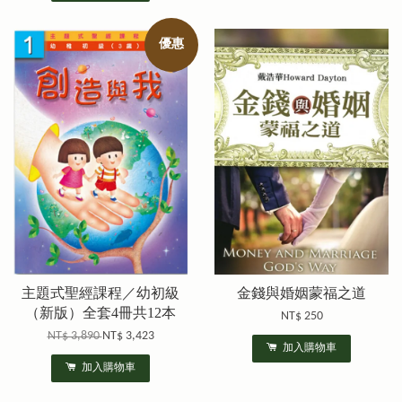
優惠
主題式聖經課程／幼初級
金錢與婚姻蒙福之道
（新版）全套4冊共12本
NT$ 250
NT$ 3,890
NT$ 3,423
加入購物車
加入購物車