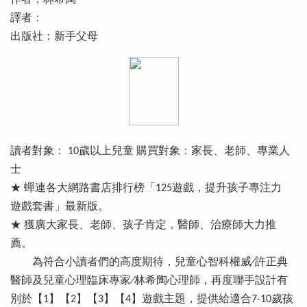
譯者：
出版社：新手父母
讀者對象： 10歲以上兒童 購買對象：家長、老師、專業人
士
★ 蟬連各大網路書店排行榜「125遊戲，提升孩子專注力
遊戲套書」最新版。
★ 獲廣大家長、老師、孩子肯定，醫師、治療師大力推
薦。
為符合小讀者們的高度期待，兒童心智科權威∕許正典
醫師及兒童心理臨床專家∕林希陶心理師，再度聯手設計有
別於【1】【2】【3】【4】遊戲主題，提供給適合7-10歲孩