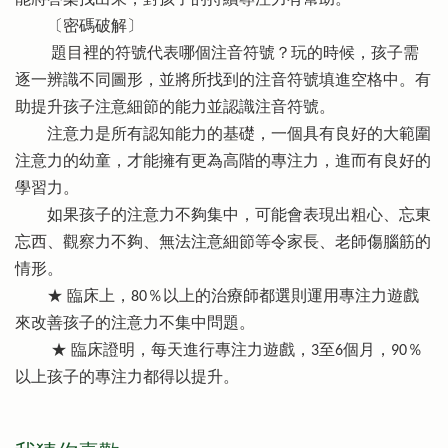
〔密碼破解〕
題目裡的符號代表哪個注音符號？玩的時候，孩子需
逐一辨識不同圖形，並將所找到的注音符號填進空格中。有
助提升孩子注意細節的能力並認識注音符號。
注意力是所有認知能力的基礎，一個具有良好的大範圍
注意力的幼童，才能擁有更為高階的專注力，進而有良好的
學習力。
如果孩子的注意力不夠集中，可能會表現出粗心、忘東
忘西、觀察力不夠、無法注意細節等令家長、老師傷腦筋的
情形。
★ 臨床上，80％以上的治療師都選則運用專注力遊戲
來改善孩子的注意力不集中問題。
★ 臨床證明，每天進行專注力遊戲，3至6個月，90％
以上孩子的專注力都得以提升。