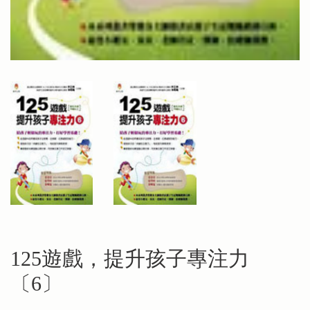
125遊戲，提升孩子專注力
〔6〕