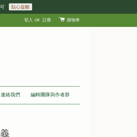
即可
貼心提醒
登入
OR
註冊
購物車
連絡我們
編輯團隊與作者群
意義