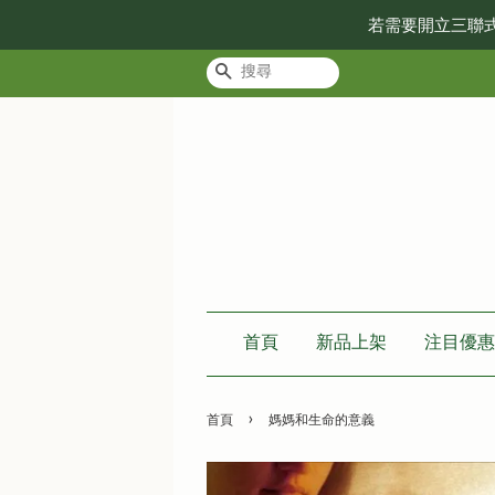
若需要開立三聯
搜尋
首頁
新品上架
注目優惠
›
首頁
媽媽和生命的意義