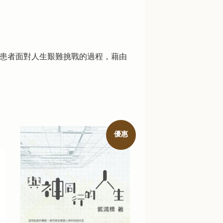
與患者面對人生艱難挑戰的過程，藉由
優惠