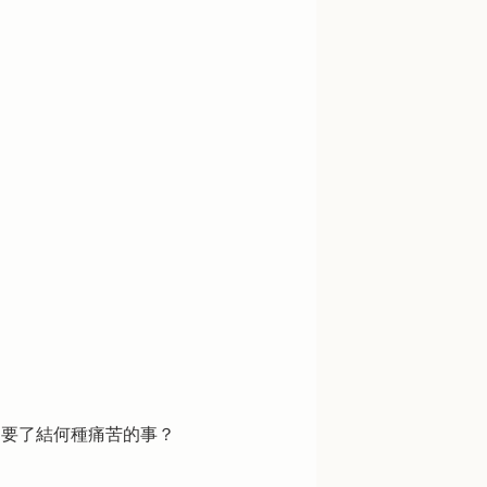
是要了結何種痛苦的事？