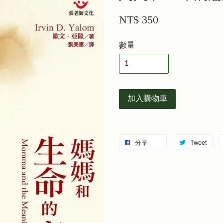
NT$ 350
數量
加入購物車
分享
Tweet