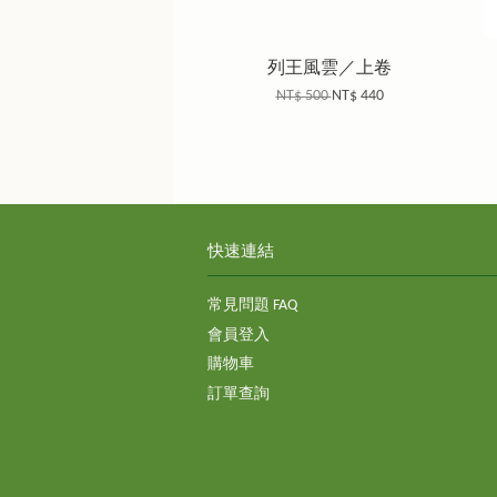
列王風雲／上卷
NT$ 500
NT$ 440
快速連結
常見問題 FAQ
會員登入
購物車
訂單查詢