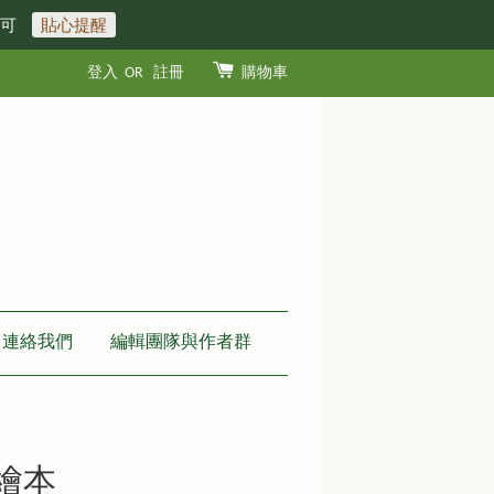
即可
貼心提醒
登入
OR
註冊
購物車
連絡我們
編輯團隊與作者群
繪本