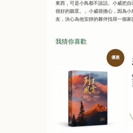
東西，可是小鳥都不說話。小威把自
很好的聽眾。」小威很擔心，因為小
友，決心為他安靜的夥伴找尋一個家
我猜你喜歡
優惠