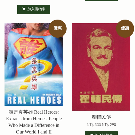
加入購物車
優惠
優惠
誰是真英雄 Real Heroes:
翟輔民傳
Extracts from Heroes: People
Who Made a Difference in
NT$ 330
NT$ 290
Our World I and II