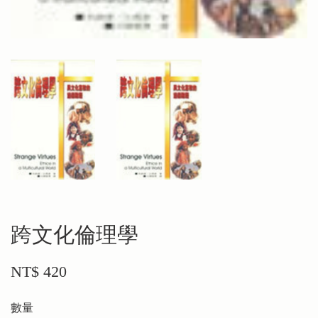
跨文化倫理學
NT$ 420
數量