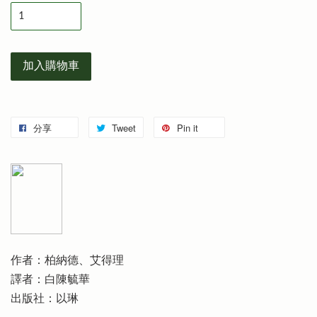
加入購物車
分享
Tweet
Pin it
作者：柏納德、艾得理
譯者：白陳毓華
出版社：以琳