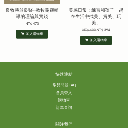
良牧勝於良醫--教牧關顧輔
美感日常：練習和孩子一起
導的理論與實踐
在生活中找美、賞美、玩
美、
NT$ 470
NT$ 499
NT$ 394
加入購物車
加入購物車
快速連結
常見問題 FAQ
會員登入
購物車
訂單查詢
關注我們