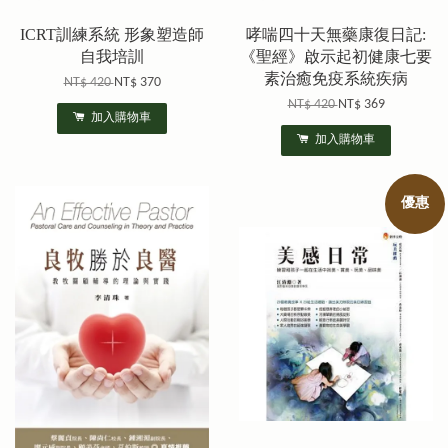
ICRT訓練系統 形象塑造師
哮喘四十天無藥康復日記:
自我培訓
《聖經》啟示起初健康七要
素治癒免疫系統疾病
NT$ 420
NT$ 370
NT$ 420
NT$ 369
加入購物車
加入購物車
優惠