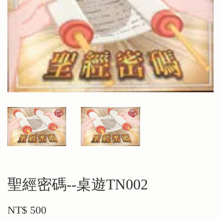
聖經密碼--桌遊TN002
NT$ 500