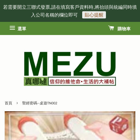
若需要開立三聯式發票,請在填寫客戶資料時,將抬頭與統編同時填
入公司名稱的欄位即可
貼心提醒
選單
購物車
›
首頁
聖經密碼--桌遊TN002