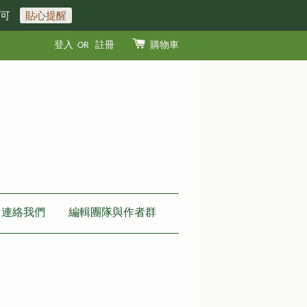
即可
貼心提醒
登入
OR
註冊
購物車
連絡我們
編輯團隊與作者群