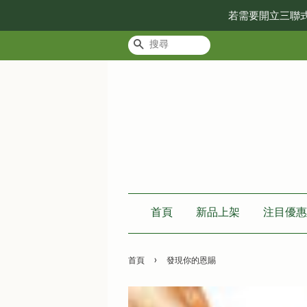
若需要開立三聯
搜尋
首頁
新品上架
注目優惠
›
首頁
發現你的恩賜