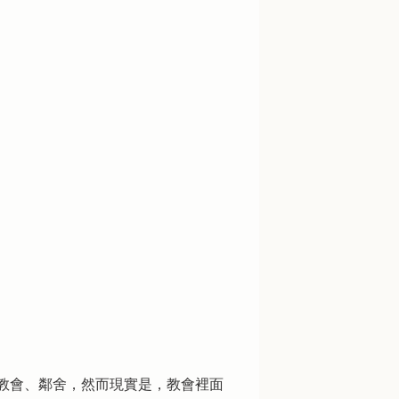
教會、鄰舍，然而現實是，教會裡面