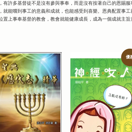
，有許多基督徒不是沒有參與事奉，而是沒有按著自己的恩賜服
，就能嚐到事工的意義和成就，也能感受到喜樂。恩典配置事工
位置上事奉基督的教會，教會就能健康成長，成為一個成就主旨
優