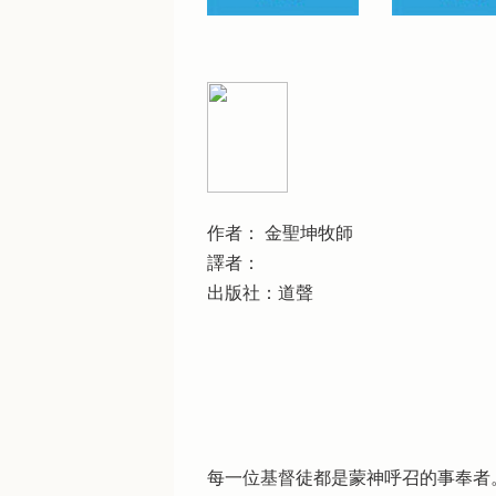
作者： 金聖坤牧師
譯者：
出版社：道聲
每一位基督徒都是蒙神呼召的事奉者