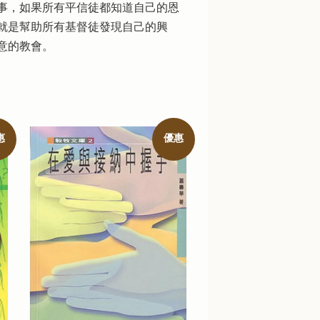
事，如果所有平信徒都知道自己的恩
就是幫助所有基督徒發現自己的興
意的教會。
惠
優惠