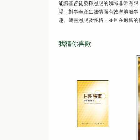
能讓基督徒發揮恩賜的領域非常有限
賜，對事奉產生熱情而有效率地服事
趣、屬靈恩賜及性格，並且在適當的
我猜你喜歡