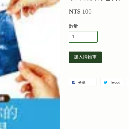
NT$ 100
數量
加入購物車
分享
Tweet