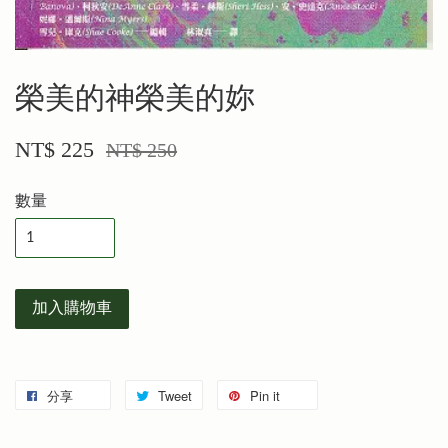
榮美的神榮美的妳
NT$ 225
NT$ 250
數量
加入購物車
分享
Tweet
Pin it