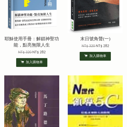
耶穌使用手冊：解鎖神聖功
末日號角聲(一)
能，點亮無限人生
NT$ 320
NT$ 282
NT$ 320
NT$ 282
加入購物車
加入購物車