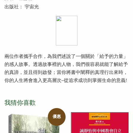
出版社： 宇宙光
兩位作者攜手合作，為我們述說了一個關於「給予的力量」
的感人故事。透過故事裡的人物，我們很容易就能了解給予
的真諦，並且得到啟發；當你將書中闡釋的真理行出來時，
你的人生將會進入更高層次─從追求成功到掌握生命的意義!
我猜你喜歡
優惠