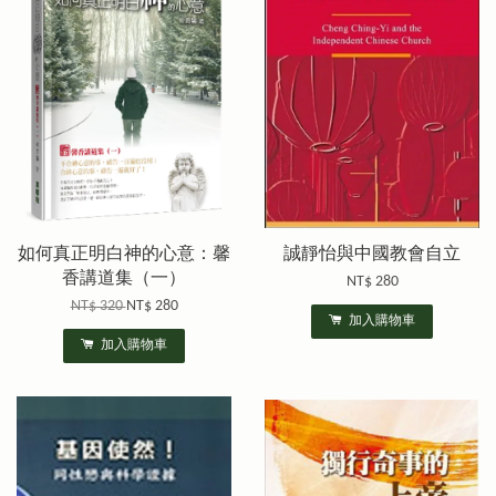
如何真正明白神的心意：馨
誠靜怡與中國教會自立
香講道集（一）
NT$ 280
NT$ 320
NT$ 280
加入購物車
加入購物車