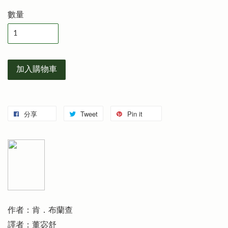
數量
加入購物車
分享
Tweet
Pin it
作者：肯．布蘭查
譯者：董宓舒