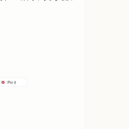
Pin it