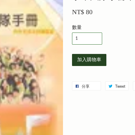
NT$ 80
數量
加入購物車
分享
Tweet