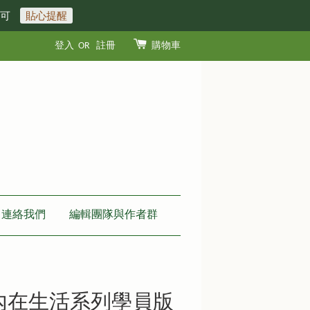
即可
貼心提醒
登入
OR
註冊
購物車
連絡我們
編輯團隊與作者群
內在生活系列學員版