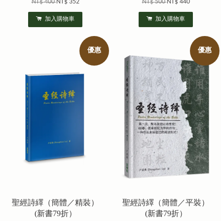
NT$ 400
NT$ 352
NT$ 500
NT$ 440
加入購物車
加入購物車
優惠
優惠
聖經詩繹（簡體／精裝）
聖經詩繹（簡體／平裝）
(新書79折）
(新書79折）