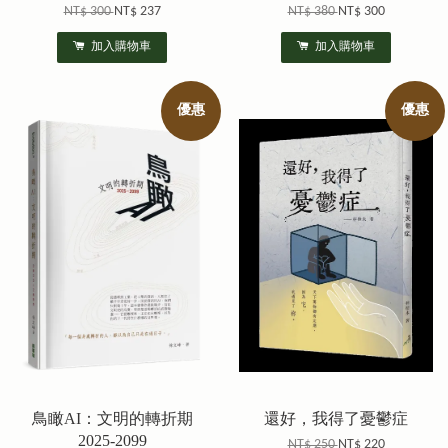
NT$ 300
NT$ 237
NT$ 380
NT$ 300
加入購物車
加入購物車
優惠
優惠
鳥瞰AI：文明的轉折期
還好，我得了憂鬱症
2025-2099
NT$ 250
NT$ 220