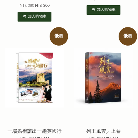
NT$ 380
NT$ 300
加入購物車
加入購物車
優惠
優惠
一場婚禮譜出一趟英國行
列王風雲／上卷