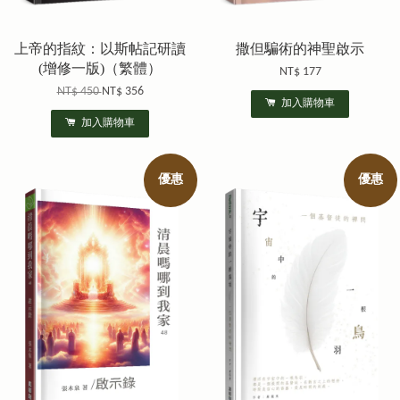
上帝的指紋：以斯帖記研讀
撒但騙術的神聖啟示
(增修一版)（繁體）
NT$ 177
NT$ 450
NT$ 356
加入購物車
加入購物車
優惠
優惠