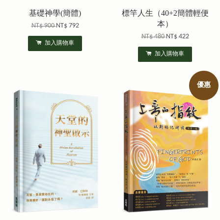
基礎神學(簡體)
標竿人生（40+2簡體輕便
本）
NT$ 900
NT$ 792
NT$ 480
NT$ 422
加入購物車
加入購物車
優惠