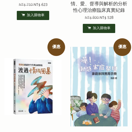
情、愛、督導與解析的分析
NT$ 710
NT$ 623
性心理治療臨床真實紀錄
加入購物車
NT$ 800
NT$ 528
加入購物車
優惠
優惠