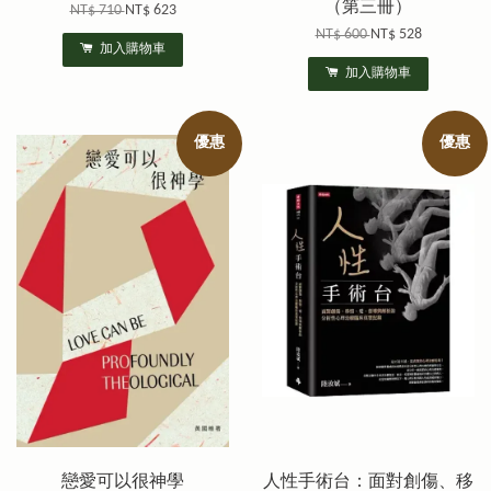
（第三冊）
NT$ 710
NT$ 623
NT$ 600
NT$ 528
加入購物車
加入購物車
優惠
優惠
戀愛可以很神學
人性手術台：面對創傷、移