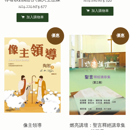
NT$ 590
NT$ 520
NT$ 770
NT$ 677
加入購物車
加入購物車
優惠
優惠
像主領導
燃亮講壇：聖言釋經講章集