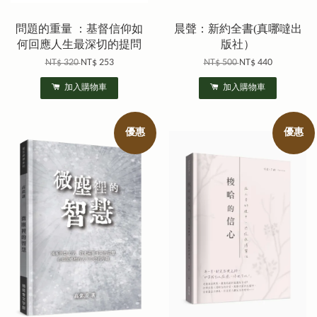
問題的重量 ：基督信仰如
晨聲：新約全書(真哪噠出
何回應人生最深切的提問
版社）
NT$ 320
NT$ 253
NT$ 500
NT$ 440
加入購物車
加入購物車
優惠
優惠