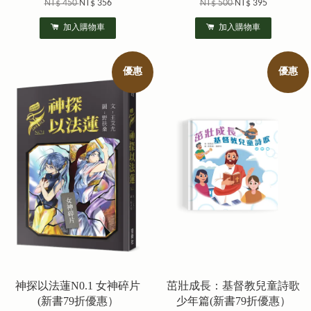
NT$ 450
NT$ 356
NT$ 500
NT$ 395
加入購物車
加入購物車
優惠
優惠
神探以法蓮N0.1 女神碎片
茁壯成長：基督教兒童詩歌
(新書79折優惠）
少年篇(新書79折優惠）