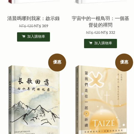
清晨嗎哪到我家：啟示錄
宇宙中的一根鳥羽：一個基
督徒的禪問
NT$ 420
NT$ 369
NT$ 420
NT$ 332
加入購物車
加入購物車
優惠
優惠