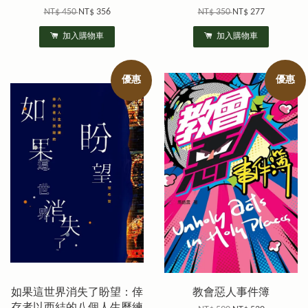
NT$ 450
NT$ 356
NT$ 350
NT$ 277
加入購物車
加入購物車
優惠
優惠
如果這世界消失了盼望：倖
教會惡人事件簿
存者以西結的八個人生歷練