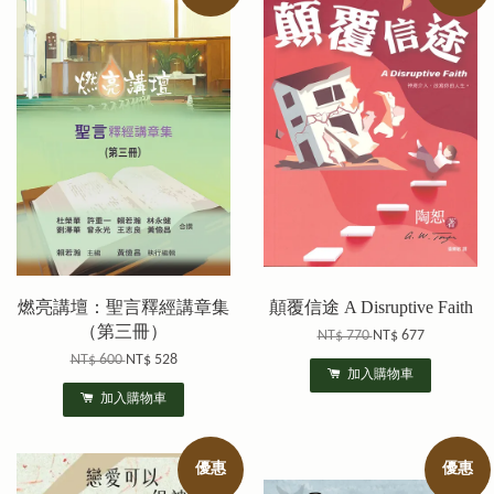
燃亮講壇：聖言釋經講章集
顛覆信途 A Disruptive Faith
（第三冊）
NT$ 770
NT$ 677
NT$ 600
NT$ 528
加入購物車
加入購物車
優惠
優惠