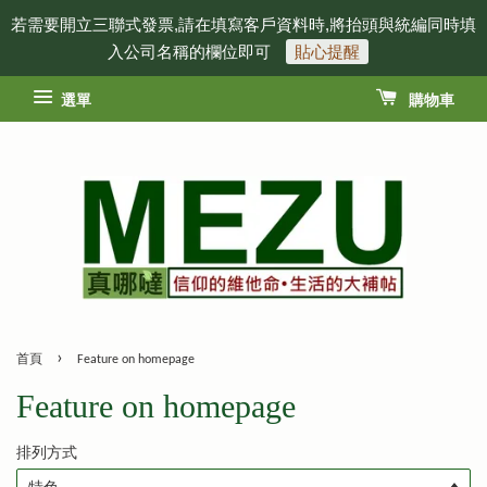
若需要開立三聯式發票,請在填寫客戶資料時,將抬頭與統編同時填
入公司名稱的欄位即可
貼心提醒
選單
購物車
›
首頁
Feature on homepage
Feature on homepage
排列方式