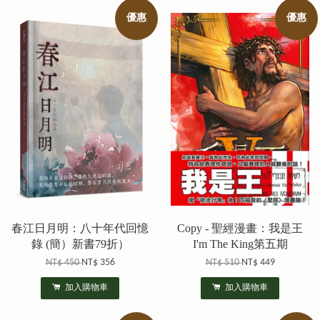
優惠
優惠
春江日月明：八十年代回憶
Copy - 聖經漫畫：我是王
錄 (簡）新書79折）
I'm The King第五期
NT$ 450
NT$ 356
NT$ 510
NT$ 449
加入購物車
加入購物車