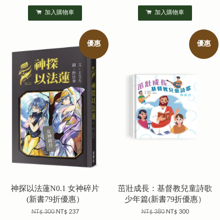
加入購物車
加入購物車
優惠
優惠
神探以法蓮N0.1 女神碎片
茁壯成長：基督教兒童詩歌
(新書79折優惠）
少年篇(新書79折優惠）
NT$ 300
NT$ 237
NT$ 380
NT$ 300