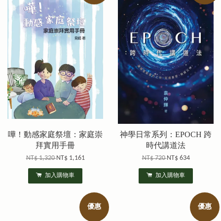
嘩！動感家庭祭壇：家庭崇
神學日常系列：EPOCH 跨
拜實用手冊
時代講道法
NT$ 1,320
NT$ 1,161
NT$ 720
NT$ 634
加入購物車
加入購物車
優惠
優惠