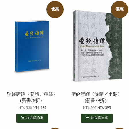
優惠
優惠
聖經詩繹（簡體／精裝）
聖經詩繹（簡體／平裝）
(新書79折）
(新書79折）
NT$ 550
NT$ 435
NT$ 500
NT$ 395
加入購物車
加入購物車