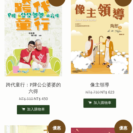
跨代童行：P牌公公婆婆的
像主領導
六得
NT$ 710
NT$ 623
NT$ 510
NT$ 450
加入購物車
加入購物車
優惠
優惠