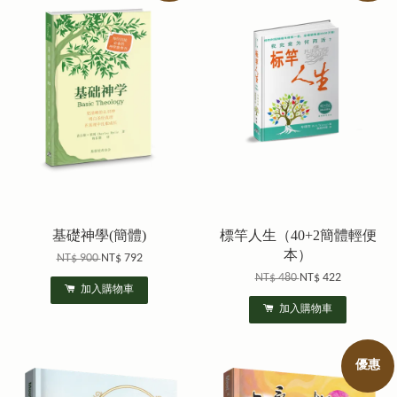
基礎神學(簡體)
標竿人生（40+2簡體輕便
本）
NT$ 900
NT$ 792
NT$ 480
NT$ 422
加入購物車
加入購物車
優惠