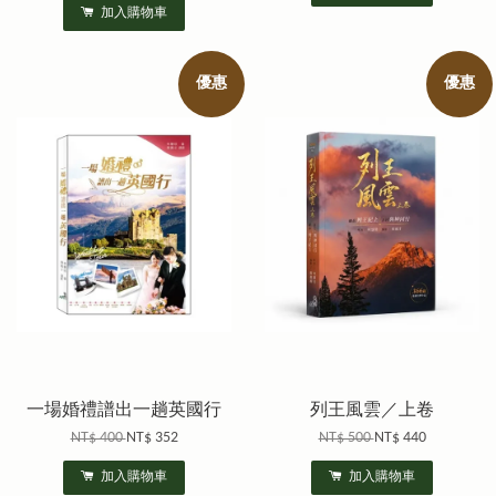
加入購物車
優惠
優惠
一場婚禮譜出一趟英國行
列王風雲／上卷
NT$ 400
NT$ 352
NT$ 500
NT$ 440
加入購物車
加入購物車