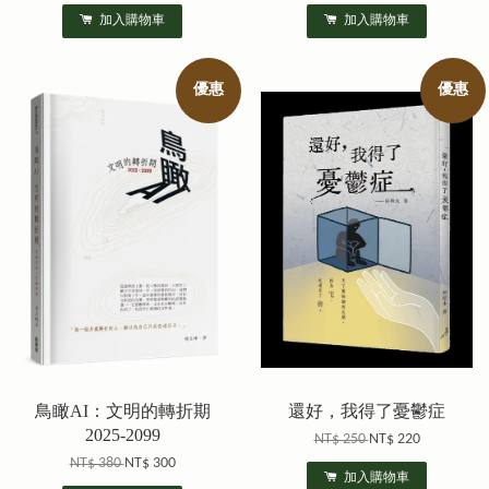
加入購物車
加入購物車
優惠
優惠
鳥瞰AI：文明的轉折期
還好，我得了憂鬱症
2025-2099
NT$ 250
NT$ 220
NT$ 380
NT$ 300
加入購物車