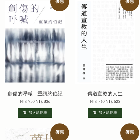
優惠
優惠
創傷的呼喊：重讀約伯記
傳道宣教的人生
NT$ 950
NT$ 836
NT$ 710
NT$ 623
加入購物車
加入購物車
優惠
優惠