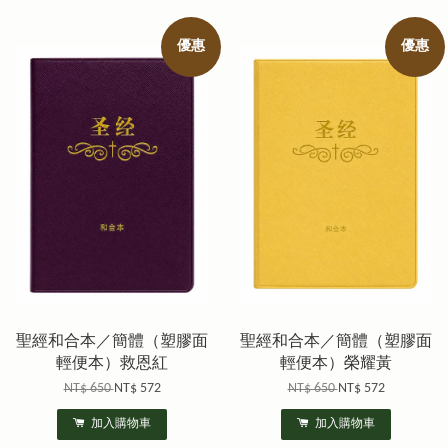
優惠
優惠
聖經和合本／簡體（塑膠面
聖經和合本／簡體（塑膠面
輕便本）救恩紅
輕便本）榮耀黃
NT$ 650
NT$ 572
NT$ 650
NT$ 572
加入購物車
加入購物車