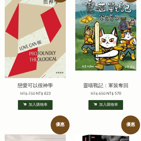
戀愛可以很神學
靈喵戰記：軍裝奪回
NT$ 710
NT$ 623
NT$ 650
NT$ 570
加入購物車
加入購物車
優惠
優惠