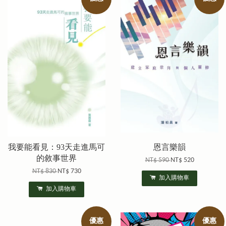
我要能看見：93天走進馬可
恩言樂韻
的敘事世界
NT$ 590
NT$ 520
NT$ 830
NT$ 730
加入購物車
加入購物車
優惠
優惠